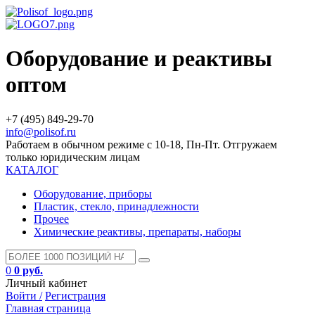
Оборудование и реактивы
оптом
+7 (495) 849-29-70
info@polisof.ru
Работаем в обычном режиме с 10-18, Пн-Пт. Отгружаем
только юридическим лицам
КАТАЛОГ
Оборудование, приборы
Пластик, стекло, принадлежности
Прочее
Химические реактивы, препараты, наборы
0
0 руб.
Личный кабинет
Войти /
Регистрация
Главная страница