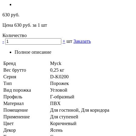
630 руб.
Цена 630 руб. за 1 шт
Количество
-
+
шт
Заказать
Полное описание
Бренд
Myck
Вес брутто
0,25 кг
Серия
D-K0200
Тип
Порожек
Вид порожка
Угловой
Профиль
Г-образный
Материал
ПВХ
Помещение
Для гостиной, Для коридора
Применение
Для ступеней
Цвет
Коричневый
Декор
Ясень