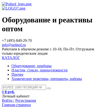
Оборудование и реактивы
оптом
+7 (495) 849-29-70
info@polisof.ru
Работаем в обычном режиме с 10-18, Пн-Пт. Отгружаем
только юридическим лицам
КАТАЛОГ
Оборудование, приборы
Пластик, стекло, принадлежности
Прочее
Химические реактивы, препараты, наборы
0
0 руб.
Личный кабинет
Войти /
Регистрация
Главная страница