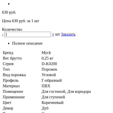
630 руб.
Цена 630 руб. за 1 шт
Количество
-
+
шт
Заказать
Полное описание
Бренд
Myck
Вес брутто
0,25 кг
Серия
D-K0200
Тип
Порожек
Вид порожка
Угловой
Профиль
Г-образный
Материал
ПВХ
Помещение
Для гостиной, Для коридора
Применение
Для ступеней
Цвет
Коричневый
Декор
Дуб