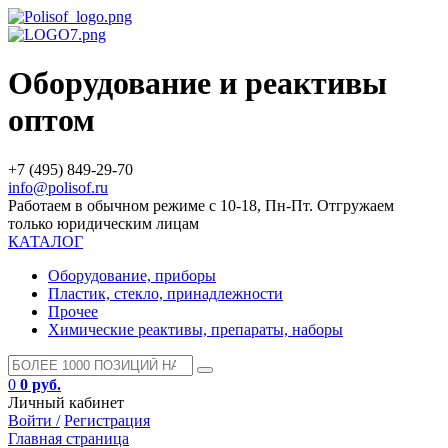
Оборудование и реактивы
оптом
+7 (495) 849-29-70
info@polisof.ru
Работаем в обычном режиме с 10-18, Пн-Пт. Отгружаем
только юридическим лицам
КАТАЛОГ
Оборудование, приборы
Пластик, стекло, принадлежности
Прочее
Химические реактивы, препараты, наборы
0
0 руб.
Личный кабинет
Войти /
Регистрация
Главная страница