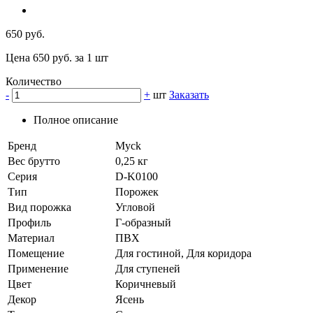
650 руб.
Цена 650 руб. за 1 шт
Количество
-
+
шт
Заказать
Полное описание
Бренд
Myck
Вес брутто
0,25 кг
Серия
D-K0100
Тип
Порожек
Вид порожка
Угловой
Профиль
Г-образный
Материал
ПВХ
Помещение
Для гостиной, Для коридора
Применение
Для ступеней
Цвет
Коричневый
Декор
Ясень