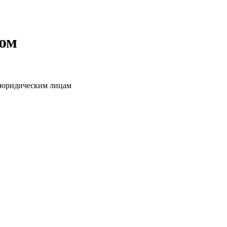
том
о юридическим лицам