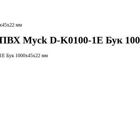
х45х22 мм
 ПВХ Myck D-K0100-1Е Бук 100