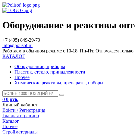
Оборудование и реактивы оп
+7 (495) 849-29-70
info@polisof.ru
Работаем в обычном режиме с 10-18, Пн-Пт. Отгружаем тольк
КАТАЛОГ
Оборудование, приборы
Пластик, стекло, принадлежности
Прочее
Химические реактивы, препараты, наборы
0
0 руб.
Личный кабинет
Войти /
Регистрация
Главная страница
Каталог
Прочее
Стройматериалы