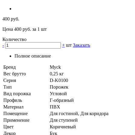
400 руб.
Цена 400 руб. за 1 шт
Количество
-
+
шт
Заказать
Полное описание
Бренд
Myck
Вес брутто
0,25 кг
Серия
D-K0100
Тип
Порожек
Вид порожка
Угловой
Профиль
Г-образный
Материал
ПВХ
Помещение
Для гостиной, Для коридора
Применение
Для ступеней
Цвет
Коричневый
Декор
Бук