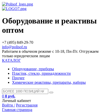
Оборудование и реактивы
оптом
+7 (495) 849-29-70
info@polisof.ru
Работаем в обычном режиме с 10-18, Пн-Пт. Отгружаем
только юридическим лицам
КАТАЛОГ
Оборудование, приборы
Пластик, стекло, принадлежности
Прочее
Химические реактивы, препараты, наборы
0
0 руб.
Личный кабинет
Войти /
Регистрация
Главная страница