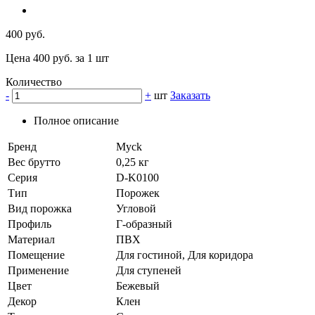
400 руб.
Цена 400 руб. за 1 шт
Количество
-
+
шт
Заказать
Полное описание
Бренд
Myck
Вес брутто
0,25 кг
Серия
D-K0100
Тип
Порожек
Вид порожка
Угловой
Профиль
Г-образный
Материал
ПВХ
Помещение
Для гостиной, Для коридора
Применение
Для ступеней
Цвет
Бежевый
Декор
Клен