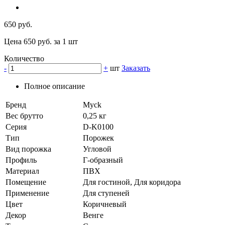
650 руб.
Цена 650 руб. за 1 шт
Количество
-
+
шт
Заказать
Полное описание
Бренд
Myck
Вес брутто
0,25 кг
Серия
D-K0100
Тип
Порожек
Вид порожка
Угловой
Профиль
Г-образный
Материал
ПВХ
Помещение
Для гостиной, Для коридора
Применение
Для ступеней
Цвет
Коричневый
Декор
Венге