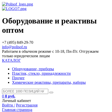
Оборудование и реактивы
оптом
+7 (495) 849-29-70
info@polisof.ru
Работаем в обычном режиме с 10-18, Пн-Пт. Отгружаем
только юридическим лицам
КАТАЛОГ
Оборудование, приборы
Пластик, стекло, принадлежности
Прочее
Химические реактивы, препараты, наборы
0
0 руб.
Личный кабинет
Войти /
Регистрация
Главная страница