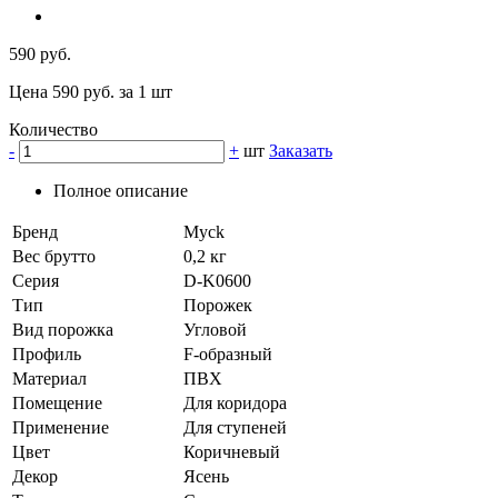
590 руб.
Цена 590 руб. за 1 шт
Количество
-
+
шт
Заказать
Полное описание
Бренд
Myck
Вес брутто
0,2 кг
Серия
D-K0600
Тип
Порожек
Вид порожка
Угловой
Профиль
F-образный
Материал
ПВХ
Помещение
Для коридора
Применение
Для ступеней
Цвет
Коричневый
Декор
Ясень