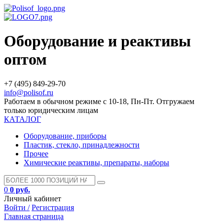
Оборудование и реактивы
оптом
+7 (495) 849-29-70
info@polisof.ru
Работаем в обычном режиме с 10-18, Пн-Пт. Отгружаем
только юридическим лицам
КАТАЛОГ
Оборудование, приборы
Пластик, стекло, принадлежности
Прочее
Химические реактивы, препараты, наборы
0
0 руб.
Личный кабинет
Войти /
Регистрация
Главная страница