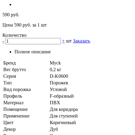
590 руб.
Цена 590 руб. за 1 шт
Количество
-
+
шт
Заказать
Полное описание
Бренд
Myck
Вес брутто
0,2 кг
Серия
D-K0600
Тип
Порожек
Вид порожка
Угловой
Профиль
F-образный
Материал
ПВХ
Помещение
Для коридора
Применение
Для ступеней
Цвет
Коричневый
Декор
Дуб