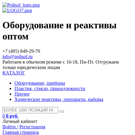
Оборудование и реактивы
оптом
+7 (495) 849-29-70
info@polisof.ru
Работаем в обычном режиме с 10-18, Пн-Пт. Отгружаем
только юридическим лицам
КАТАЛОГ
Оборудование, приборы
Пластик, стекло, принадлежности
Прочее
Химические реактивы, препараты, наборы
0
0 руб.
Личный кабинет
Войти /
Регистрация
Главная страница