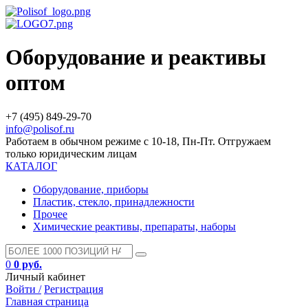
Оборудование и реактивы
оптом
+7 (495) 849-29-70
info@polisof.ru
Работаем в обычном режиме с 10-18, Пн-Пт. Отгружаем
только юридическим лицам
КАТАЛОГ
Оборудование, приборы
Пластик, стекло, принадлежности
Прочее
Химические реактивы, препараты, наборы
0
0 руб.
Личный кабинет
Войти /
Регистрация
Главная страница