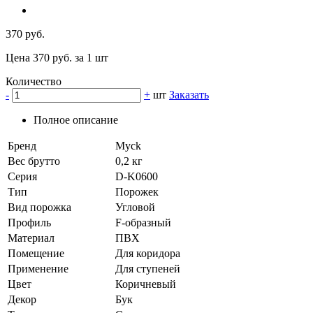
370 руб.
Цена 370 руб. за 1 шт
Количество
-
+
шт
Заказать
Полное описание
Бренд
Myck
Вес брутто
0,2 кг
Серия
D-K0600
Тип
Порожек
Вид порожка
Угловой
Профиль
F-образный
Материал
ПВХ
Помещение
Для коридора
Применение
Для ступеней
Цвет
Коричневый
Декор
Бук