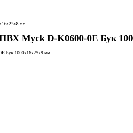
х16х25х8 мм
 ПВХ Myck D-K0600-0Е Бук 100