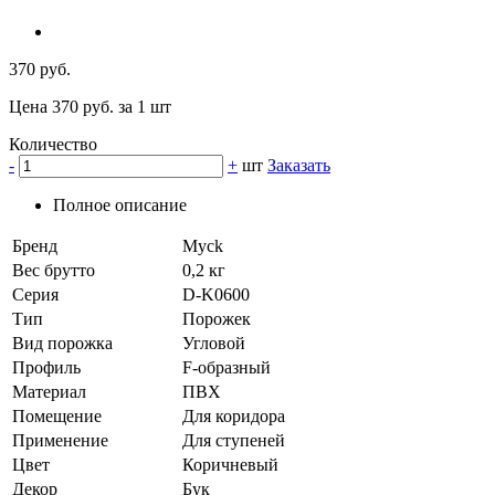
370 руб.
Цена 370 руб. за 1 шт
Количество
-
+
шт
Заказать
Полное описание
Бренд
Myck
Вес брутто
0,2 кг
Серия
D-K0600
Тип
Порожек
Вид порожка
Угловой
Профиль
F-образный
Материал
ПВХ
Помещение
Для коридора
Применение
Для ступеней
Цвет
Коричневый
Декор
Бук