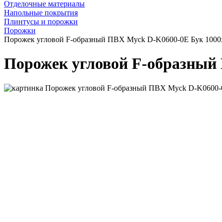
Отделочные материалы
Напольные покрытия
Плинтусы и порожки
Порожки
Порожек угловой F-образный ПВХ Myck D-K0600-0Е Бук 1000
Порожек угловой F-образный