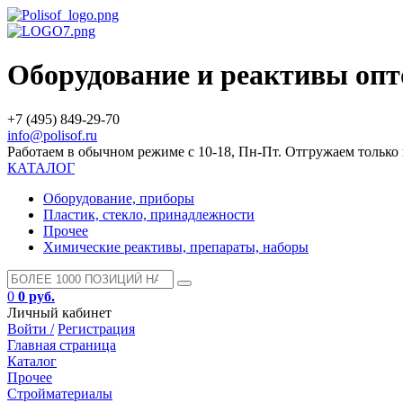
Оборудование и реактивы оп
+7 (495) 849-29-70
info@polisof.ru
Работаем в обычном режиме с 10-18, Пн-Пт. Отгружаем тольк
КАТАЛОГ
Оборудование, приборы
Пластик, стекло, принадлежности
Прочее
Химические реактивы, препараты, наборы
0
0 руб.
Личный кабинет
Войти /
Регистрация
Главная страница
Каталог
Прочее
Стройматериалы