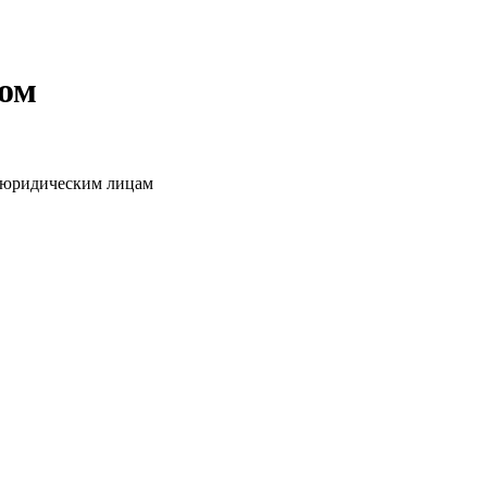
том
о юридическим лицам