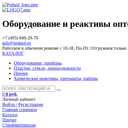
Оборудование и реактивы оп
+7 (495) 849-29-70
info@polisof.ru
Работаем в обычном режиме с 10-18, Пн-Пт. Отгружаем тольк
КАТАЛОГ
Оборудование, приборы
Пластик, стекло, принадлежности
Прочее
Химические реактивы, препараты, наборы
0
0 руб.
Личный кабинет
Войти /
Регистрация
Главная страница
Каталог
Прочее
Стройматериалы