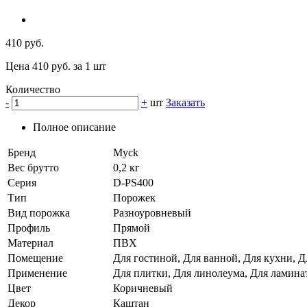
410 руб.
Цена 410 руб. за 1 шт
Количество
-
+
шт
Заказать
Полное описание
Бренд
Myck
Вес брутто
0,2 кг
Серия
D-PS400
Тип
Порожек
Вид порожка
Разноуровневый
Профиль
Прямой
Материал
ПВХ
Помещение
Для гостиной, Для ванной, Для кухни, Д
Применение
Для плитки, Для линолеума, Для ламина
Цвет
Коричневый
Декор
Каштан