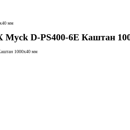
х40 мм
 Myck D-PS400-6Е Каштан 10