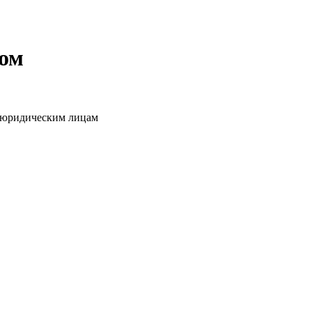
том
о юридическим лицам