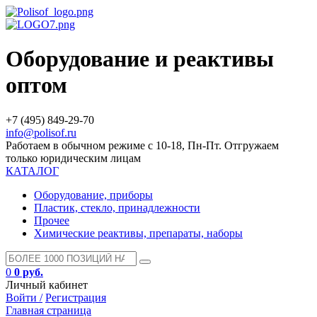
Оборудование и реактивы
оптом
+7 (495) 849-29-70
info@polisof.ru
Работаем в обычном режиме с 10-18, Пн-Пт. Отгружаем
только юридическим лицам
КАТАЛОГ
Оборудование, приборы
Пластик, стекло, принадлежности
Прочее
Химические реактивы, препараты, наборы
0
0 руб.
Личный кабинет
Войти /
Регистрация
Главная страница