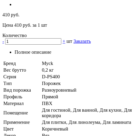
410 руб.
Цена 410 руб. за 1 шт
Количество
-
+
шт
Заказать
Полное описание
Бренд
Myck
Вес брутто
0,2 кг
Серия
D-PS400
Тип
Порожек
Вид порожка
Разноуровневый
Профиль
Прямой
Материал
ПВХ
Для гостиной, Для ванной, Для кухни, Для
Помещение
коридора
Применение
Для плитки, Для линолеума, Для ламината
Цвет
Коричневый
Декор
Вяз