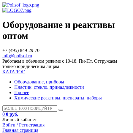
Оборудование и реактивы
оптом
+7 (495) 849-29-70
info@polisof.ru
Работаем в обычном режиме с 10-18, Пн-Пт. Отгружаем
только юридическим лицам
КАТАЛОГ
Оборудование, приборы
Пластик, стекло, принадлежности
Прочее
Химические реактивы, препараты, наборы
0
0 руб.
Личный кабинет
Войти /
Регистрация
Главная страница