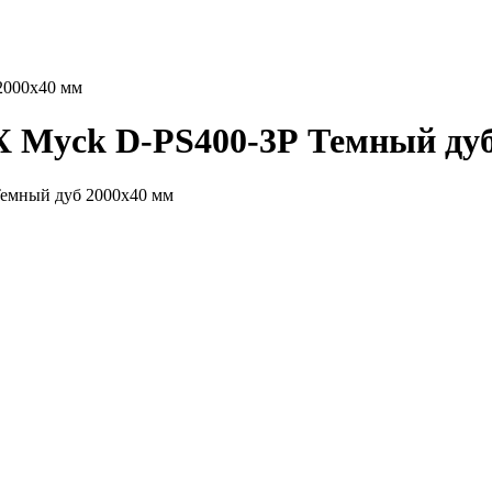
2000х40 мм
 Myck D-PS400-3Р Темный дуб