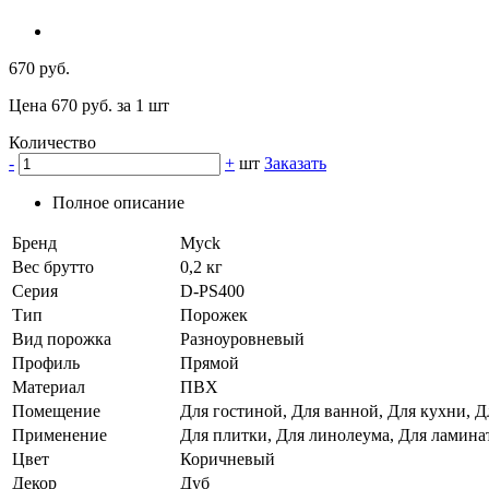
670 руб.
Цена 670 руб. за 1 шт
Количество
-
+
шт
Заказать
Полное описание
Бренд
Myck
Вес брутто
0,2 кг
Серия
D-PS400
Тип
Порожек
Вид порожка
Разноуровневый
Профиль
Прямой
Материал
ПВХ
Помещение
Для гостиной, Для ванной, Для кухни, Д
Применение
Для плитки, Для линолеума, Для ламина
Цвет
Коричневый
Декор
Дуб