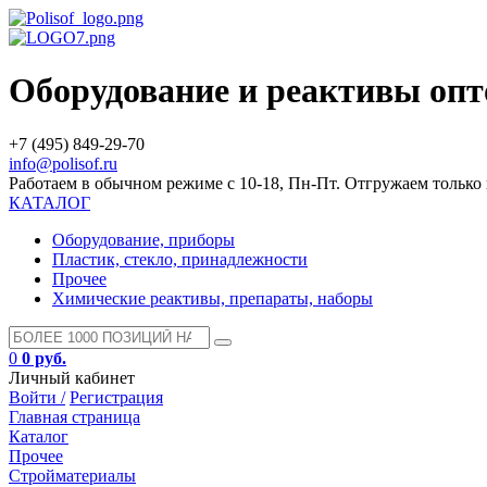
Оборудование и реактивы оп
+7 (495) 849-29-70
info@polisof.ru
Работаем в обычном режиме с 10-18, Пн-Пт. Отгружаем тольк
КАТАЛОГ
Оборудование, приборы
Пластик, стекло, принадлежности
Прочее
Химические реактивы, препараты, наборы
0
0 руб.
Личный кабинет
Войти /
Регистрация
Главная страница
Каталог
Прочее
Стройматериалы