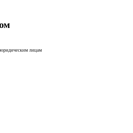
том
о юридическим лицам