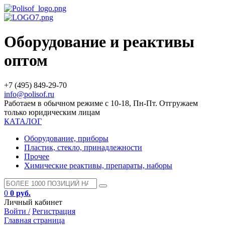
Оборудование и реактивы
оптом
+7 (495) 849-29-70
info@polisof.ru
Работаем в обычном режиме с 10-18, Пн-Пт. Отгружаем
только юридическим лицам
КАТАЛОГ
Оборудование, приборы
Пластик, стекло, принадлежности
Прочее
Химические реактивы, препараты, наборы
0
0 руб.
Личный кабинет
Войти /
Регистрация
Главная страница