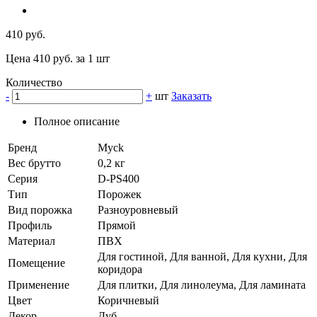
410 руб.
Цена 410 руб. за 1 шт
Количество
-
+
шт
Заказать
Полное описание
Бренд
Myck
Вес брутто
0,2 кг
Серия
D-PS400
Тип
Порожек
Вид порожка
Разноуровневый
Профиль
Прямой
Материал
ПВХ
Для гостиной, Для ванной, Для кухни, Для
Помещение
коридора
Применение
Для плитки, Для линолеума, Для ламината
Цвет
Коричневый
Декор
Дуб