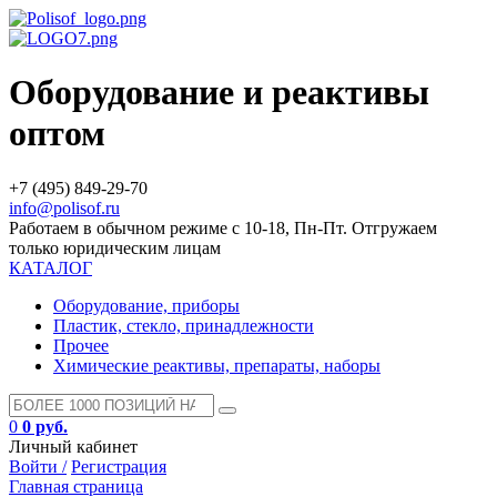
Оборудование и реактивы
оптом
+7 (495) 849-29-70
info@polisof.ru
Работаем в обычном режиме с 10-18, Пн-Пт. Отгружаем
только юридическим лицам
КАТАЛОГ
Оборудование, приборы
Пластик, стекло, принадлежности
Прочее
Химические реактивы, препараты, наборы
0
0 руб.
Личный кабинет
Войти /
Регистрация
Главная страница