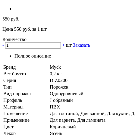
550 руб.
Цена 550 руб. за 1 шт
Количество
-
+
шт
Заказать
Полное описание
Бренд
Myck
Вес брутто
0,2 кг
Серия
D-Z0200
Тип
Порожек
Вид порожка
Одноуровневый
Профиль
J-образный
Материал
ПВХ
Помещение
Для гостиной, Для ванной, Для кухни, Д
Применение
Для паркета, Для ламината
Цвет
Коричневый
Декор
Ясень