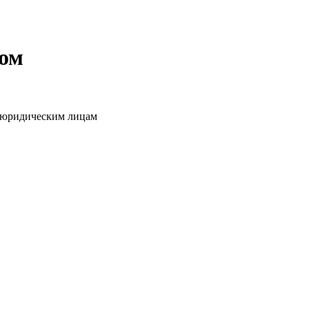
том
о юридическим лицам