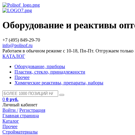
Оборудование и реактивы оп
+7 (495) 849-29-70
info@polisof.ru
Работаем в обычном режиме с 10-18, Пн-Пт. Отгружаем тольк
КАТАЛОГ
Оборудование, приборы
Пластик, стекло, принадлежности
Прочее
Химические реактивы, препараты, наборы
0
0 руб.
Личный кабинет
Войти /
Регистрация
Главная страница
Каталог
Прочее
Стройматериалы