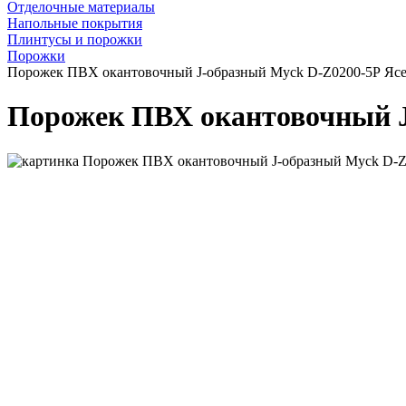
Отделочные материалы
Напольные покрытия
Плинтусы и порожки
Порожки
Порожек ПВХ окантовочный J-образный Myck D-Z0200-5Р Ясе
Порожек ПВХ окантовочный J