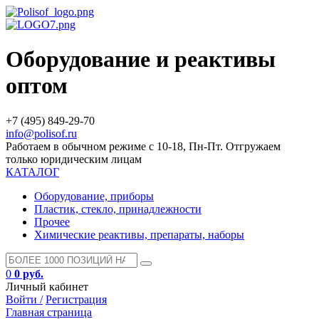
Оборудование и реактивы
оптом
+7 (495) 849-29-70
info@polisof.ru
Работаем в обычном режиме с 10-18, Пн-Пт. Отгружаем
только юридическим лицам
КАТАЛОГ
Оборудование, приборы
Пластик, стекло, принадлежности
Прочее
Химические реактивы, препараты, наборы
0
0 руб.
Личный кабинет
Войти /
Регистрация
Главная страница