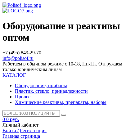
Оборудование и реактивы
оптом
+7 (495) 849-29-70
info@polisof.ru
Работаем в обычном режиме с 10-18, Пн-Пт. Отгружаем
только юридическим лицам
КАТАЛОГ
Оборудование, приборы
Пластик, стекло, принадлежности
Прочее
Химические реактивы, препараты, наборы
0
0 руб.
Личный кабинет
Войти /
Регистрация
Главная страница