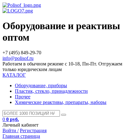
Оборудование и реактивы
оптом
+7 (495) 849-29-70
info@polisof.ru
Работаем в обычном режиме с 10-18, Пн-Пт. Отгружаем
только юридическим лицам
КАТАЛОГ
Оборудование, приборы
Пластик, стекло, принадлежности
Прочее
Химические реактивы, препараты, наборы
0
0 руб.
Личный кабинет
Войти /
Регистрация
Главная страница