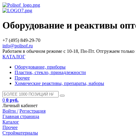
Оборудование и реактивы оп
+7 (495) 849-29-70
info@polisof.ru
Работаем в обычном режиме с 10-18, Пн-Пт. Отгружаем тольк
КАТАЛОГ
Оборудование, приборы
Пластик, стекло, принадлежности
Прочее
Химические реактивы, препараты, наборы
0
0 руб.
Личный кабинет
Войти /
Регистрация
Главная страница
Каталог
Прочее
Стройматериалы