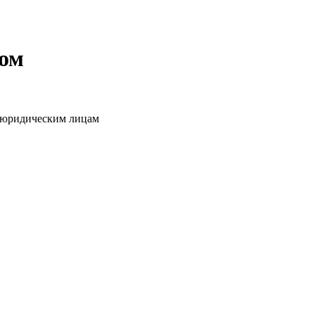
том
о юридическим лицам