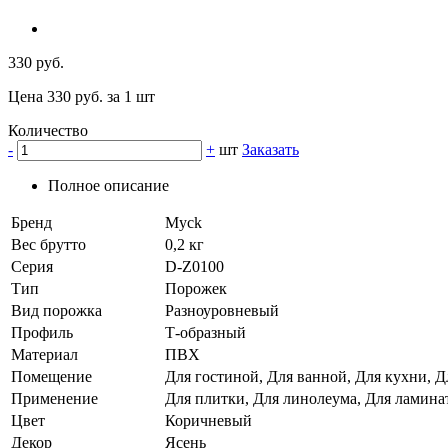
330 руб.
Цена 330 руб. за 1 шт
Количество
-
+
шт
Заказать
Полное описание
Бренд
Myck
Вес брутто
0,2 кг
Серия
D-Z0100
Тип
Порожек
Вид порожка
Разноуровневый
Профиль
Т-образный
Материал
ПВХ
Помещение
Для гостиной, Для ванной, Для кухни, Д
Применение
Для плитки, Для линолеума, Для ламина
Цвет
Коричневый
Декор
Ясень