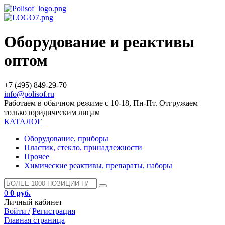
Оборудование и реактивы
оптом
+7 (495) 849-29-70
info@polisof.ru
Работаем в обычном режиме с 10-18, Пн-Пт. Отгружаем
только юридическим лицам
КАТАЛОГ
Оборудование, приборы
Пластик, стекло, принадлежности
Прочее
Химические реактивы, препараты, наборы
0
0 руб.
Личный кабинет
Войти /
Регистрация
Главная страница