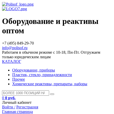
Оборудование и реактивы
оптом
+7 (495) 849-29-70
info@polisof.ru
Работаем в обычном режиме с 10-18, Пн-Пт. Отгружаем
только юридическим лицам
КАТАЛОГ
Оборудование, приборы
Пластик, стекло, принадлежности
Прочее
Химические реактивы, препараты, наборы
0
0 руб.
Личный кабинет
Войти /
Регистрация
Главная страница