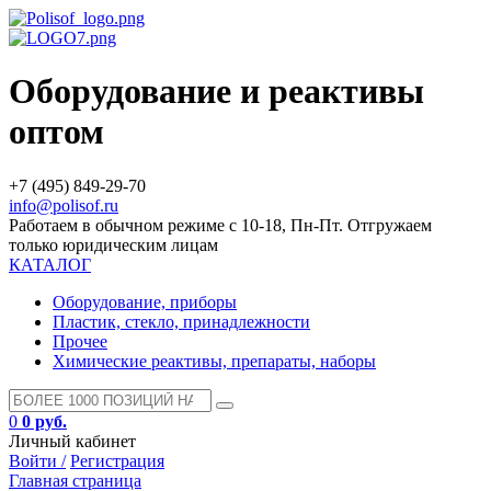
Оборудование и реактивы
оптом
+7 (495) 849-29-70
info@polisof.ru
Работаем в обычном режиме с 10-18, Пн-Пт. Отгружаем
только юридическим лицам
КАТАЛОГ
Оборудование, приборы
Пластик, стекло, принадлежности
Прочее
Химические реактивы, препараты, наборы
0
0 руб.
Личный кабинет
Войти /
Регистрация
Главная страница