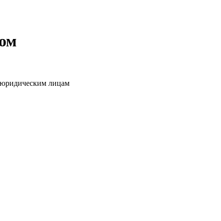
том
о юридическим лицам