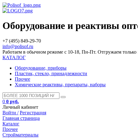
Оборудование и реактивы оп
+7 (495) 849-29-70
info@polisof.ru
Работаем в обычном режиме с 10-18, Пн-Пт. Отгружаем тольк
КАТАЛОГ
Оборудование, приборы
Пластик, стекло, принадлежности
Прочее
Химические реактивы, препараты, наборы
0
0 руб.
Личный кабинет
Войти /
Регистрация
Главная страница
Каталог
Прочее
Стройматериалы