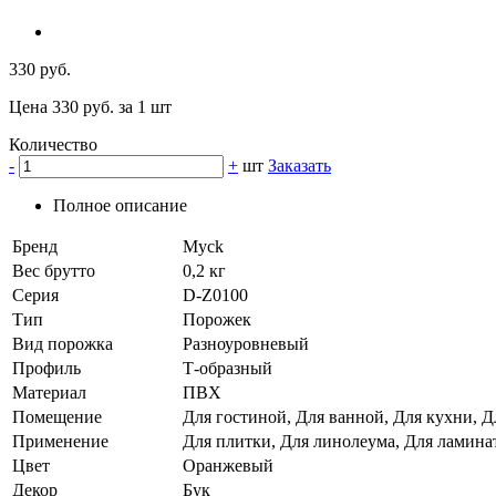
330 руб.
Цена 330 руб. за 1 шт
Количество
-
+
шт
Заказать
Полное описание
Бренд
Myck
Вес брутто
0,2 кг
Серия
D-Z0100
Тип
Порожек
Вид порожка
Разноуровневый
Профиль
Т-образный
Материал
ПВХ
Помещение
Для гостиной, Для ванной, Для кухни, Д
Применение
Для плитки, Для линолеума, Для ламина
Цвет
Оранжевый
Декор
Бук