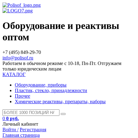
Оборудование и реактивы
оптом
+7 (495) 849-29-70
info@polisof.ru
Работаем в обычном режиме с 10-18, Пн-Пт. Отгружаем
только юридическим лицам
КАТАЛОГ
Оборудование, приборы
Пластик, стекло, принадлежности
Прочее
Химические реактивы, препараты, наборы
0
0 руб.
Личный кабинет
Войти /
Регистрация
Главная страница