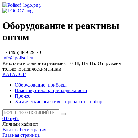
Оборудование и реактивы
оптом
+7 (495) 849-29-70
info@polisof.ru
Работаем в обычном режиме с 10-18, Пн-Пт. Отгружаем
только юридическим лицам
КАТАЛОГ
Оборудование, приборы
Пластик, стекло, принадлежности
Прочее
Химические реактивы, препараты, наборы
0
0 руб.
Личный кабинет
Войти /
Регистрация
Главная страница