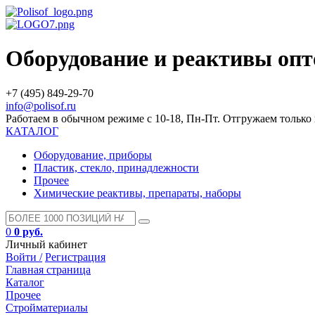
Оборудование и реактивы оп
+7 (495) 849-29-70
info@polisof.ru
Работаем в обычном режиме с 10-18, Пн-Пт. Отгружаем тольк
КАТАЛОГ
Оборудование, приборы
Пластик, стекло, принадлежности
Прочее
Химические реактивы, препараты, наборы
0
0 руб.
Личный кабинет
Войти /
Регистрация
Главная страница
Каталог
Прочее
Стройматериалы