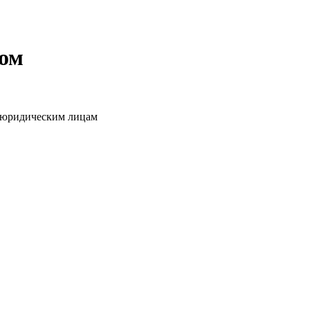
том
о юридическим лицам