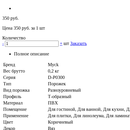
350 руб.
Цена 350 руб. за 1 шт
Количество
-
+
шт
Заказать
Полное описание
Бренд
Myck
Вес брутто
0,2 кг
Серия
D-P0300
Тип
Порожек
Вид порожка
Разноуровневый
Профиль
Т-образный
Материал
ПВХ
Помещение
Для гостиной, Для ванной, Для кухни, Д
Применение
Для плитки, Для линолеума, Для ламина
Цвет
Коричневый
Декор
Вяз