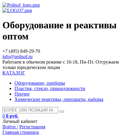
Оборудование и реактивы
оптом
+7 (495) 849-29-70
info@polisof.ru
Работаем в обычном режиме с 10-18, Пн-Пт. Отгружаем
только юридическим лицам
КАТАЛОГ
Оборудование, приборы
Пластик, стекло, принадлежности
Прочее
Химические реактивы, препараты, наборы
0
0 руб.
Личный кабинет
Войти /
Регистрация
Главная страница