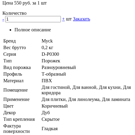
Цена 550 руб. за 1 шт
Количество
-
+
шт
Заказать
Полное описание
Бренд
Myck
Вес брутто
0,2 кг
Серия
D-P0300
Тип
Порожек
Вид порожка
Разноуровневый
Профиль
Т-образный
Материал
ПВХ
Для гостиной, Для ванной, Для кухни, Для
Помещение
коридора
Применение
Для плитки, Для линолеума, Для ламината
Цвет
Коричневый
Декор
Дуб
Тип крепления
Скрытое
Фактура
Гладкая
поверхности