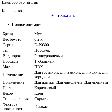
Цена 550 руб. за 1 шт
Количество
-
+
шт
Заказать
Полное описание
Бренд
Myck
Вес брутто
0,2 кг
Серия
D-P0300
Тип
Порожек
Вид порожка
Разноуровневый
Профиль
Т-образный
Материал
ПВХ
Для гостиной, Для ванной, Для кухни, Для
Помещение
коридора
Применение
Для плитки, Для линолеума, Для ламината
Цвет
Коричневый
Декор
Клен
Тип крепления
Скрытое
Фактура
Гладкая
поверхности