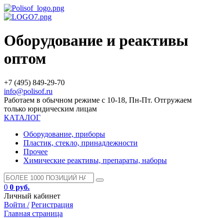
Оборудование и реактивы
оптом
+7 (495) 849-29-70
info@polisof.ru
Работаем в обычном режиме с 10-18, Пн-Пт. Отгружаем
только юридическим лицам
КАТАЛОГ
Оборудование, приборы
Пластик, стекло, принадлежности
Прочее
Химические реактивы, препараты, наборы
0
0 руб.
Личный кабинет
Войти /
Регистрация
Главная страница