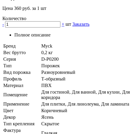
Цена 360 руб. за 1 шт
Количество
-
+
шт
Заказать
Полное описание
Бренд
Myck
Вес брутто
0,2 кг
Серия
D-P0200
Тип
Порожек
Вид порожка
Разноуровневый
Профиль
Т-образный
Материал
ПВХ
Для гостиной, Для ванной, Для кухни, Для
Помещение
коридора
Применение
Для плитки, Для линолеума, Для ламината
Цвет
Коричневый
Декор
Ясень
Тип крепления
Скрытое
Фактура
Гладкая