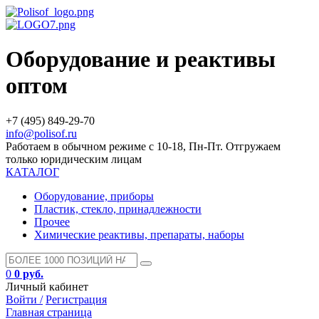
Оборудование и реактивы
оптом
+7 (495) 849-29-70
info@polisof.ru
Работаем в обычном режиме с 10-18, Пн-Пт. Отгружаем
только юридическим лицам
КАТАЛОГ
Оборудование, приборы
Пластик, стекло, принадлежности
Прочее
Химические реактивы, препараты, наборы
0
0 руб.
Личный кабинет
Войти /
Регистрация
Главная страница