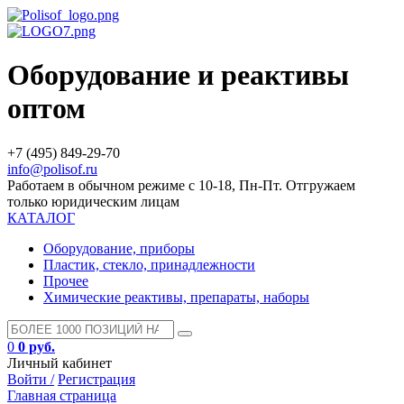
Оборудование и реактивы
оптом
+7 (495) 849-29-70
info@polisof.ru
Работаем в обычном режиме с 10-18, Пн-Пт. Отгружаем
только юридическим лицам
КАТАЛОГ
Оборудование, приборы
Пластик, стекло, принадлежности
Прочее
Химические реактивы, препараты, наборы
0
0 руб.
Личный кабинет
Войти /
Регистрация
Главная страница