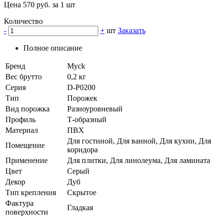
Цена 570 руб. за 1 шт
Количество
-
+
шт
Заказать
Полное описание
Бренд
Myck
Вес брутто
0,2 кг
Серия
D-P0200
Тип
Порожек
Вид порожка
Разноуровневый
Профиль
Т-образный
Материал
ПВХ
Для гостиной, Для ванной, Для кухни, Для
Помещение
коридора
Применение
Для плитки, Для линолеума, Для ламината
Цвет
Серый
Декор
Дуб
Тип крепления
Скрытое
Фактура
Гладкая
поверхности