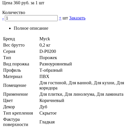
Цена 360 руб. за 1 шт
Количество
-
+
шт
Заказать
Полное описание
Бренд
Myck
Вес брутто
0,2 кг
Серия
D-P0200
Тип
Порожек
Вид порожка
Разноуровневый
Профиль
Т-образный
Материал
ПВХ
Для гостиной, Для ванной, Для кухни, Для
Помещение
коридора
Применение
Для плитки, Для линолеума, Для ламината
Цвет
Коричневый
Декор
Дуб
Тип крепления
Скрытое
Фактура
Гладкая
поверхности