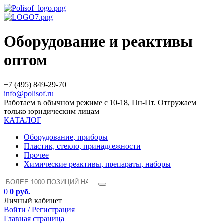
Оборудование и реактивы
оптом
+7 (495) 849-29-70
info@polisof.ru
Работаем в обычном режиме с 10-18, Пн-Пт. Отгружаем
только юридическим лицам
КАТАЛОГ
Оборудование, приборы
Пластик, стекло, принадлежности
Прочее
Химические реактивы, препараты, наборы
0
0 руб.
Личный кабинет
Войти /
Регистрация
Главная страница