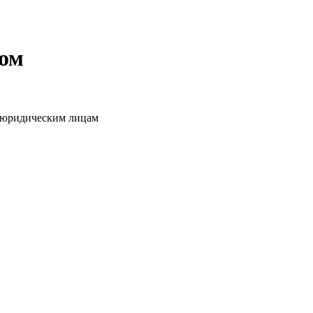
том
о юридическим лицам