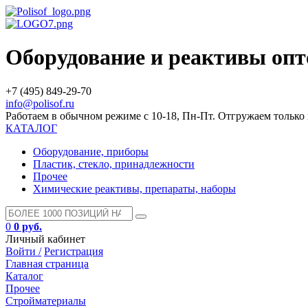
Оборудование и реактивы оп
+7 (495) 849-29-70
info@polisof.ru
Работаем в обычном режиме с 10-18, Пн-Пт. Отгружаем тольк
КАТАЛОГ
Оборудование, приборы
Пластик, стекло, принадлежности
Прочее
Химические реактивы, препараты, наборы
0
0 руб.
Личный кабинет
Войти /
Регистрация
Главная страница
Каталог
Прочее
Стройматериалы