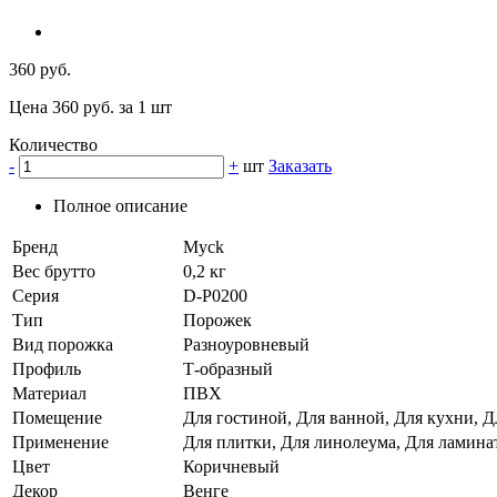
360 руб.
Цена 360 руб. за 1 шт
Количество
-
+
шт
Заказать
Полное описание
Бренд
Myck
Вес брутто
0,2 кг
Серия
D-P0200
Тип
Порожек
Вид порожка
Разноуровневый
Профиль
Т-образный
Материал
ПВХ
Помещение
Для гостиной, Для ванной, Для кухни, Д
Применение
Для плитки, Для линолеума, Для ламина
Цвет
Коричневый
Декор
Венге