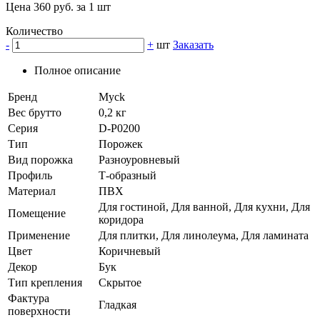
Цена 360 руб. за 1 шт
Количество
-
+
шт
Заказать
Полное описание
Бренд
Myck
Вес брутто
0,2 кг
Серия
D-P0200
Тип
Порожек
Вид порожка
Разноуровневый
Профиль
Т-образный
Материал
ПВХ
Для гостиной, Для ванной, Для кухни, Для
Помещение
коридора
Применение
Для плитки, Для линолеума, Для ламината
Цвет
Коричневый
Декор
Бук
Тип крепления
Скрытое
Фактура
Гладкая
поверхности