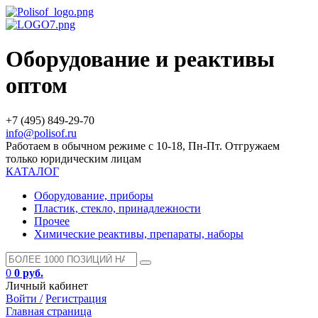
Оборудование и реактивы
оптом
+7 (495) 849-29-70
info@polisof.ru
Работаем в обычном режиме с 10-18, Пн-Пт. Отгружаем
только юридическим лицам
КАТАЛОГ
Оборудование, приборы
Пластик, стекло, принадлежности
Прочее
Химические реактивы, препараты, наборы
0
0 руб.
Личный кабинет
Войти /
Регистрация
Главная страница