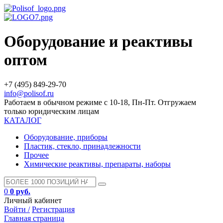
Оборудование и реактивы
оптом
+7 (495) 849-29-70
info@polisof.ru
Работаем в обычном режиме с 10-18, Пн-Пт. Отгружаем
только юридическим лицам
КАТАЛОГ
Оборудование, приборы
Пластик, стекло, принадлежности
Прочее
Химические реактивы, препараты, наборы
0
0 руб.
Личный кабинет
Войти /
Регистрация
Главная страница