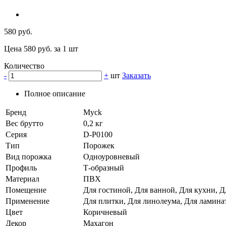
580 руб.
Цена 580 руб. за 1 шт
Количество
-
+
шт
Заказать
Полное описание
Бренд
Myck
Вес брутто
0,2 кг
Серия
D-P0100
Тип
Порожек
Вид порожка
Одноуровневый
Профиль
Т-образный
Материал
ПВХ
Помещение
Для гостиной, Для ванной, Для кухни, Д
Применение
Для плитки, Для линолеума, Для ламина
Цвет
Коричневый
Декор
Махагон