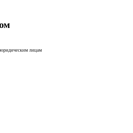
том
о юридическим лицам