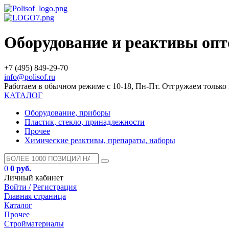
Оборудование и реактивы оп
+7 (495) 849-29-70
info@polisof.ru
Работаем в обычном режиме с 10-18, Пн-Пт. Отгружаем тольк
КАТАЛОГ
Оборудование, приборы
Пластик, стекло, принадлежности
Прочее
Химические реактивы, препараты, наборы
0
0 руб.
Личный кабинет
Войти /
Регистрация
Главная страница
Каталог
Прочее
Стройматериалы