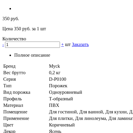
350 руб.
Цена 350 руб. за 1 шт
Количество
-
+
шт
Заказать
Полное описание
Бренд
Myck
Вес брутто
0,2 кг
Серия
D-P0100
Тип
Порожек
Вид порожка
Одноуровневый
Профиль
Т-образный
Материал
ПВХ
Помещение
Для гостиной, Для ванной, Для кухни, Д
Применение
Для плитки, Для линолеума, Для ламина
Цвет
Коричневый
Декор
Ясень