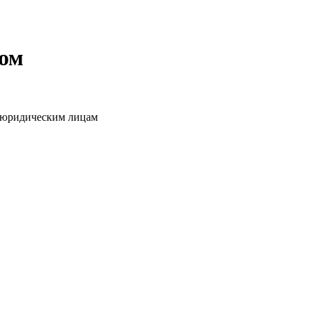
том
о юридическим лицам