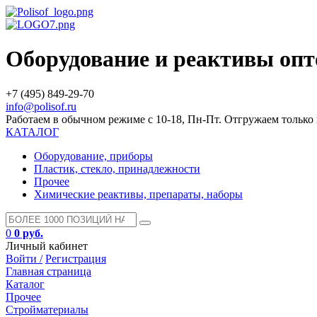
Оборудование и реактивы оп
+7 (495) 849-29-70
info@polisof.ru
Работаем в обычном режиме с 10-18, Пн-Пт. Отгружаем тольк
КАТАЛОГ
Оборудование, приборы
Пластик, стекло, принадлежности
Прочее
Химические реактивы, препараты, наборы
0
0 руб.
Личный кабинет
Войти /
Регистрация
Главная страница
Каталог
Прочее
Стройматериалы