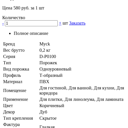
Цена 580 руб. за 1 шт
Количество
-
+
шт
Заказать
Полное описание
Бренд
Myck
Вес брутто
0,2 кг
Серия
D-P0100
Тип
Порожек
Вид порожка
Одноуровневый
Профиль
Т-образный
Материал
ПВХ
Для гостиной, Для ванной, Для кухни, Для
Помещение
коридора
Применение
Для плитки, Для линолеума, Для ламината
Цвет
Коричневый
Декор
Дуб
Тип крепления
Скрытое
Фактура
Гладкая