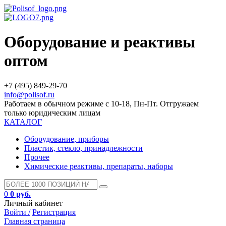
Оборудование и реактивы
оптом
+7 (495) 849-29-70
info@polisof.ru
Работаем в обычном режиме с 10-18, Пн-Пт. Отгружаем
только юридическим лицам
КАТАЛОГ
Оборудование, приборы
Пластик, стекло, принадлежности
Прочее
Химические реактивы, препараты, наборы
0
0 руб.
Личный кабинет
Войти /
Регистрация
Главная страница