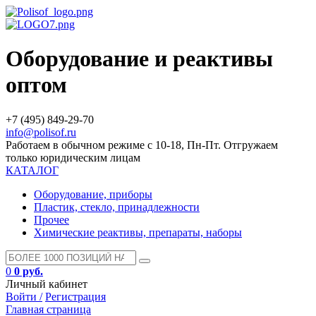
Оборудование и реактивы
оптом
+7 (495) 849-29-70
info@polisof.ru
Работаем в обычном режиме с 10-18, Пн-Пт. Отгружаем
только юридическим лицам
КАТАЛОГ
Оборудование, приборы
Пластик, стекло, принадлежности
Прочее
Химические реактивы, препараты, наборы
0
0 руб.
Личный кабинет
Войти /
Регистрация
Главная страница