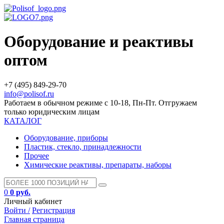
Оборудование и реактивы
оптом
+7 (495) 849-29-70
info@polisof.ru
Работаем в обычном режиме с 10-18, Пн-Пт. Отгружаем
только юридическим лицам
КАТАЛОГ
Оборудование, приборы
Пластик, стекло, принадлежности
Прочее
Химические реактивы, препараты, наборы
0
0 руб.
Личный кабинет
Войти /
Регистрация
Главная страница