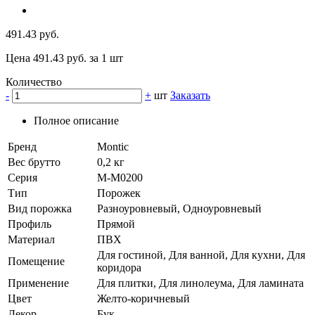
491.43 руб.
Цена 491.43 руб. за 1 шт
Количество
-
+
шт
Заказать
Полное описание
Бренд
Montic
Вес брутто
0,2 кг
Серия
M-M0200
Тип
Порожек
Вид порожка
Разноуровневый, Одноуровневый
Профиль
Прямой
Материал
ПВХ
Для гостиной, Для ванной, Для кухни, Для
Помещение
коридора
Применение
Для плитки, Для линолеума, Для ламината
Цвет
Желто-коричневый
Декор
Бук