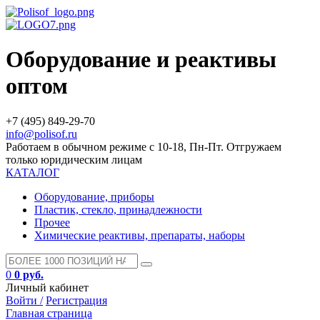
Оборудование и реактивы
оптом
+7 (495) 849-29-70
info@polisof.ru
Работаем в обычном режиме с 10-18, Пн-Пт. Отгружаем
только юридическим лицам
КАТАЛОГ
Оборудование, приборы
Пластик, стекло, принадлежности
Прочее
Химические реактивы, препараты, наборы
0
0 руб.
Личный кабинет
Войти /
Регистрация
Главная страница