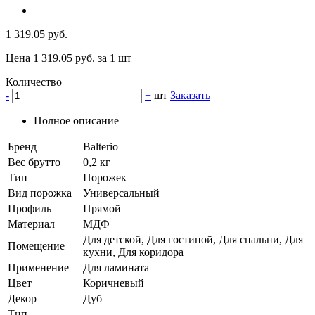
1 319.05 руб.
Цена 1 319.05 руб. за 1 шт
Количество
-
+
шт
Заказать
Полное описание
Бренд
Balterio
Вес брутто
0,2 кг
Тип
Порожек
Вид порожка
Универсальный
Профиль
Прямой
Материал
МДФ
Для детской, Для гостиной, Для спальни, Для
Помещение
кухни, Для коридора
Применение
Для ламината
Цвет
Коричневый
Декор
Дуб
Тип