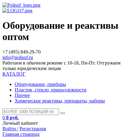
Оборудование и реактивы
оптом
+7 (495) 849-29-70
info@polisof.ru
Работаем в обычном режиме с 10-18, Пн-Пт. Отгружаем
только юридическим лицам
КАТАЛОГ
Оборудование, приборы
Пластик, стекло, принадлежности
Прочее
Химические реактивы, препараты, наборы
0
0 руб.
Личный кабинет
Войти /
Регистрация
Главная страница