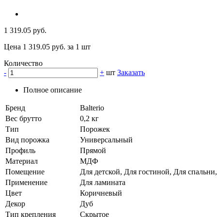
1 319.05 руб.
Цена 1 319.05 руб. за 1 шт
Количество
-
+
шт
Заказать
Полное описание
Бренд
Balterio
Вес брутто
0,2 кг
Тип
Порожек
Вид порожка
Универсальный
Профиль
Прямой
Материал
МДФ
Помещение
Для детской, Для гостиной, Для спальни
Применение
Для ламината
Цвет
Коричневый
Декор
Дуб
Тип крепления
Скрытое