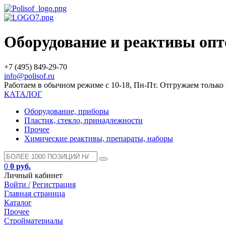
Оборудование и реактивы оп
+7 (495) 849-29-70
info@polisof.ru
Работаем в обычном режиме с 10-18, Пн-Пт. Отгружаем тольк
КАТАЛОГ
Оборудование, приборы
Пластик, стекло, принадлежности
Прочее
Химические реактивы, препараты, наборы
0
0 руб.
Личный кабинет
Войти /
Регистрация
Главная страница
Каталог
Прочее
Стройматериалы