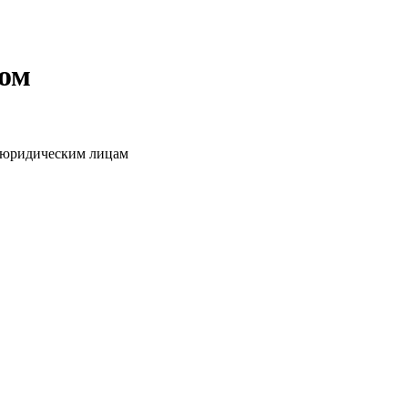
том
о юридическим лицам