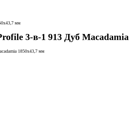
50x43,7 мм
ofile 3-в-1 913 Дуб Macadamia