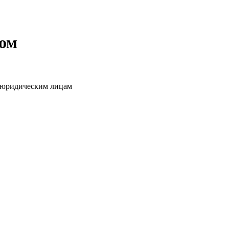
том
о юридическим лицам