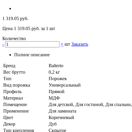
1 319.05 руб.
Цена 1 319.05 руб. за 1 шт
Количество
-
+
шт
Заказать
Полное описание
Бренд
Balterio
Вес брутто
0,2 кг
Тип
Порожек
Вид порожка
Универсальный
Профиль
Прямой
Материал
МДФ
Помещение
Для детской, Для гостиной, Для спальни
Применение
Для ламината
Цвет
Коричневый
Декор
Дуб
Тип крепления
Скрытое