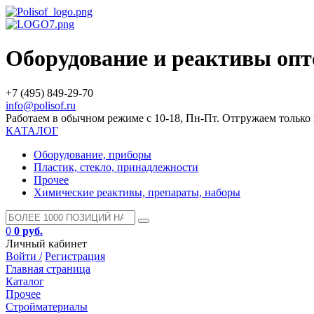
Оборудование и реактивы оп
+7 (495) 849-29-70
info@polisof.ru
Работаем в обычном режиме с 10-18, Пн-Пт. Отгружаем тольк
КАТАЛОГ
Оборудование, приборы
Пластик, стекло, принадлежности
Прочее
Химические реактивы, препараты, наборы
0
0 руб.
Личный кабинет
Войти /
Регистрация
Главная страница
Каталог
Прочее
Стройматериалы