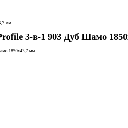
3,7 мм
ofile 3-в-1 903 Дуб Шамо 1850