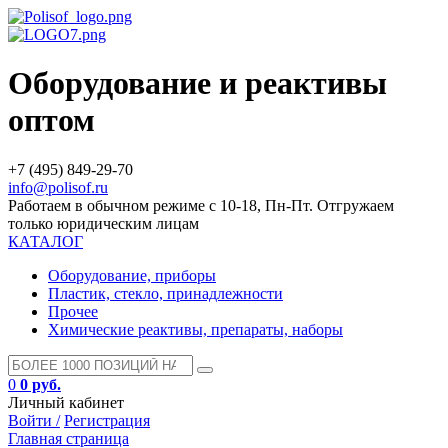
Оборудование и реактивы
оптом
+7 (495) 849-29-70
info@polisof.ru
Работаем в обычном режиме с 10-18, Пн-Пт. Отгружаем
только юридическим лицам
КАТАЛОГ
Оборудование, приборы
Пластик, стекло, принадлежности
Прочее
Химические реактивы, препараты, наборы
0
0 руб.
Личный кабинет
Войти /
Регистрация
Главная страница