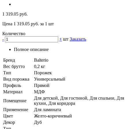
1 319.05 руб.
Цена 1 319.05 руб. за 1 шт
Количество
-
+
шт
Заказать
Полное описание
Бренд
Balterio
Вес брутто
0,2 кг
Тип
Порожек
Вид порожка
Универсальный
Профиль
Прямой
Материал
МДФ
Для детской, Для гостиной, Для спальни, Для
Помещение
кухни, Для коридора
Применение
Для ламината
Цвет
Желто-коричневый
Декор
Дуб
Тип