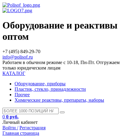
Оборудование и реактивы
оптом
+7 (495) 849-29-70
info@polisof.ru
Работаем в обычном режиме с 10-18, Пн-Пт. Отгружаем
только юридическим лицам
КАТАЛОГ
Оборудование, приборы
Пластик, стекло, принадлежности
Прочее
Химические реактивы, препараты, наборы
0
0 руб.
Личный кабинет
Войти /
Регистрация
Главная страница