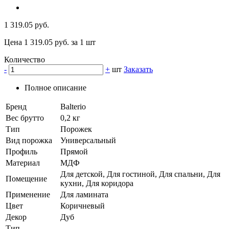
1 319.05 руб.
Цена 1 319.05 руб. за 1 шт
Количество
-
+
шт
Заказать
Полное описание
Бренд
Balterio
Вес брутто
0,2 кг
Тип
Порожек
Вид порожка
Универсальный
Профиль
Прямой
Материал
МДФ
Для детской, Для гостиной, Для спальни, Для
Помещение
кухни, Для коридора
Применение
Для ламината
Цвет
Коричневый
Декор
Дуб
Тип