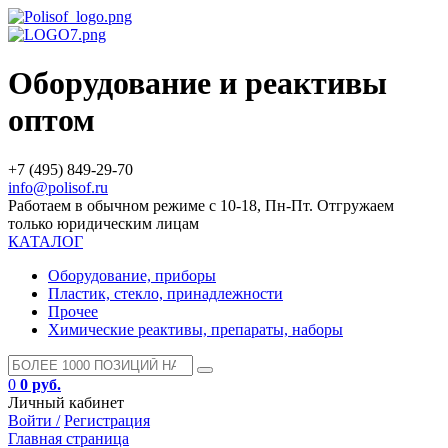
Оборудование и реактивы
оптом
+7 (495) 849-29-70
info@polisof.ru
Работаем в обычном режиме с 10-18, Пн-Пт. Отгружаем
только юридическим лицам
КАТАЛОГ
Оборудование, приборы
Пластик, стекло, принадлежности
Прочее
Химические реактивы, препараты, наборы
0
0 руб.
Личный кабинет
Войти /
Регистрация
Главная страница