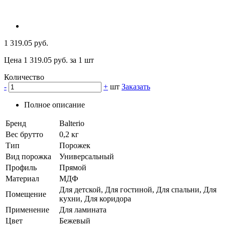
1 319.05 руб.
Цена 1 319.05 руб. за 1 шт
Количество
-
+
шт
Заказать
Полное описание
Бренд
Balterio
Вес брутто
0,2 кг
Тип
Порожек
Вид порожка
Универсальный
Профиль
Прямой
Материал
МДФ
Для детской, Для гостиной, Для спальни, Для
Помещение
кухни, Для коридора
Применение
Для ламината
Цвет
Бежевый