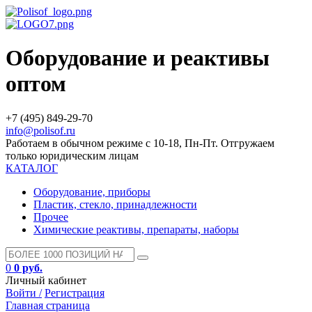
Оборудование и реактивы
оптом
+7 (495) 849-29-70
info@polisof.ru
Работаем в обычном режиме с 10-18, Пн-Пт. Отгружаем
только юридическим лицам
КАТАЛОГ
Оборудование, приборы
Пластик, стекло, принадлежности
Прочее
Химические реактивы, препараты, наборы
0
0 руб.
Личный кабинет
Войти /
Регистрация
Главная страница