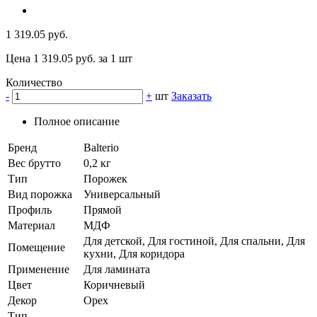
1 319.05 руб.
Цена 1 319.05 руб. за 1 шт
Количество
-
+
шт
Заказать
Полное описание
Бренд
Balterio
Вес брутто
0,2 кг
Тип
Порожек
Вид порожка
Универсальный
Профиль
Прямой
Материал
МДФ
Для детской, Для гостиной, Для спальни, Для
Помещение
кухни, Для коридора
Применение
Для ламината
Цвет
Коричневый
Декор
Орех
Тип