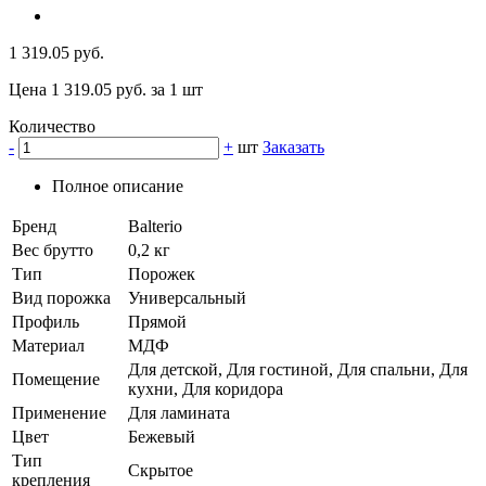
1 319.05 руб.
Цена 1 319.05 руб. за 1 шт
Количество
-
+
шт
Заказать
Полное описание
Бренд
Balterio
Вес брутто
0,2 кг
Тип
Порожек
Вид порожка
Универсальный
Профиль
Прямой
Материал
МДФ
Для детской, Для гостиной, Для спальни, Для
Помещение
кухни, Для коридора
Применение
Для ламината
Цвет
Бежевый
Тип
Скрытое
крепления