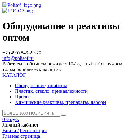
Оборудование и реактивы
оптом
+7 (495) 849-29-70
info@polisof.ru
Работаем в обычном режиме с 10-18, Пн-Пт. Отгружаем
только юридическим лицам
КАТАЛОГ
Оборудование, приборы
Пластик, стекло, принадлежности
Прочее
Химические реактивы, препараты, наборы
0
0 руб.
Личный кабинет
Войти /
Регистрация
Главная страница